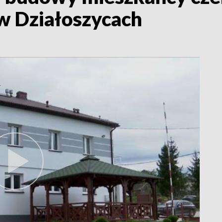
 w Działoszycach