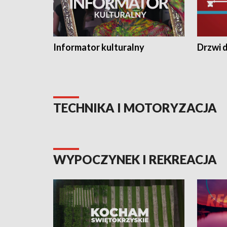
Informator kulturalny
Drzwi d
TECHNIKA I MOTORYZACJA
WYPOCZYNEK I REKREACJA