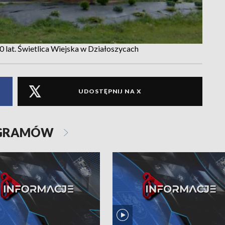
 lat. Świetlica Wiejska w Działoszycach
UDOSTĘPNIJ NA X
OGRAMÓW