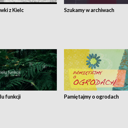
ki z Kielc
Szukamy w archiwach
lu funkcji
Pamiętajmy o ogrodach