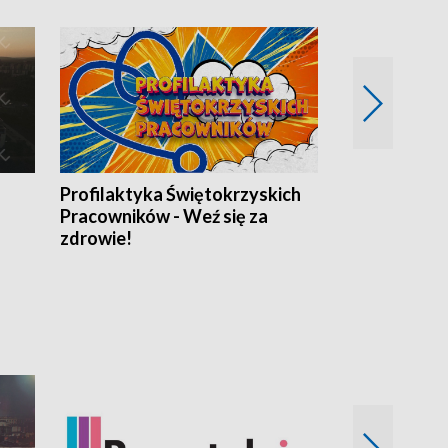
Profilaktyka Świętokrzyskich
Misja: Pacjen
Pracowników - Weź się za
zdrowie!