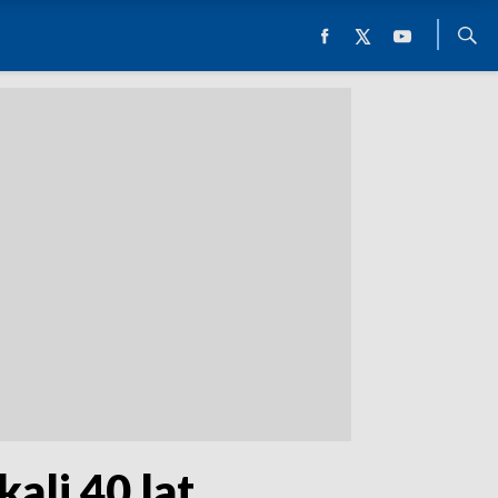
li 40 lat.