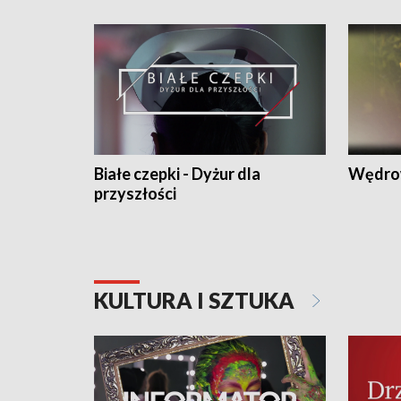
Białe czepki - Dyżur dla
Wędro
przyszłości
KULTURA I SZTUKA