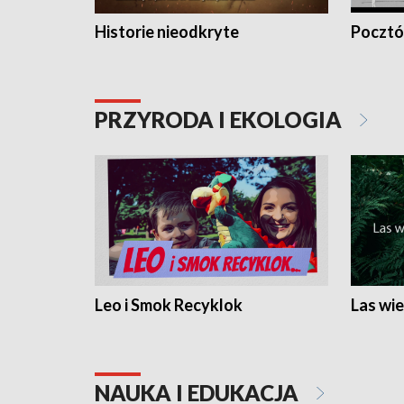
Historie nieodkryte
Pocztów
PRZYRODA I EKOLOGIA
Leo i Smok Recyklok
Las wie
NAUKA I EDUKACJA