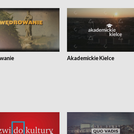
wanie
Akademickie Kielce