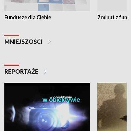
Fundusze dla Ciebie
7 minut z fun
MNIEJSZOŚCI
REPORTAŻE