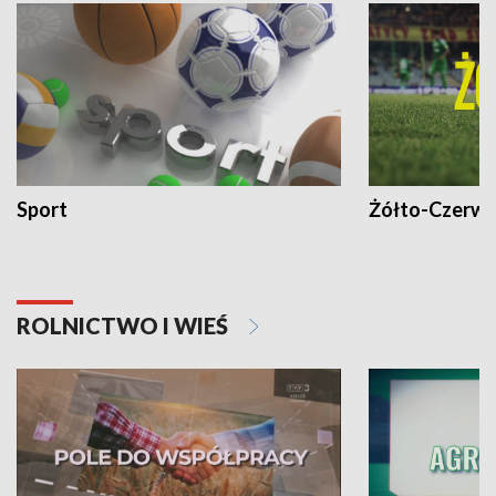
Sport
Żółto-Czerwo
ROLNICTWO I WIEŚ