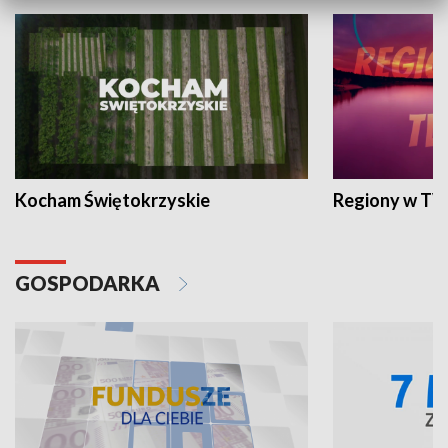
Kocham Świętokrzyskie
Regiony w TV
GOSPODARKA