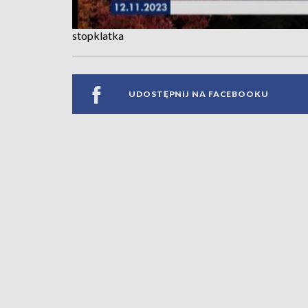
stopklatka
UDOSTĘPNIJ NA FACEBOOKU