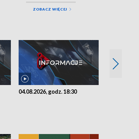
ZOBACZ WIĘCEJ
04.08.2026, godz. 18:30
03.08.2026, 