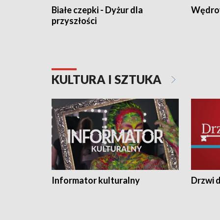
Białe czepki - Dyżur dla
Wędro
przyszłości
KULTURA I SZTUKA
Informator kulturalny
Drzwi d