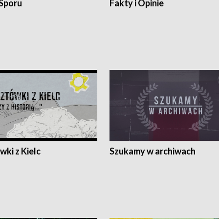
 Sporu
Fakty i Opinie
ki z Kielc
Szukamy w archiwach