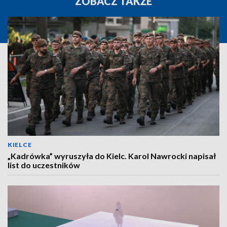
ZOBACZ TAKŻE
KIELCE
„Kadrówka” wyruszyła do Kielc. Karol Nawrocki napisał
list do uczestników