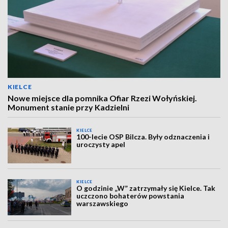
KIELCE
Nowe miejsce dla pomnika Ofiar Rzezi Wołyńskiej.
Monument stanie przy Kadzielni
KIELCE
100-lecie OSP Bilcza. Były odznaczenia i
uroczysty apel
KIELCE
O godzinie „W” zatrzymały się Kielce. Tak
uczczono bohaterów powstania
warszawskiego