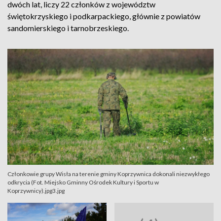
dwóch lat, liczy 22 członków z województw
świętokrzyskiego i podkarpackiego, głównie z powiatów
sandomierskiego i tarnobrzeskiego.
Członkowie grupy Wisła na terenie gminy Koprzywnica dokonali niezwykłego
odkrycia (Fot. Miejsko Gminny Ośrodek Kultury i Sportu w
Koprzywnicy).jpg3.jpg