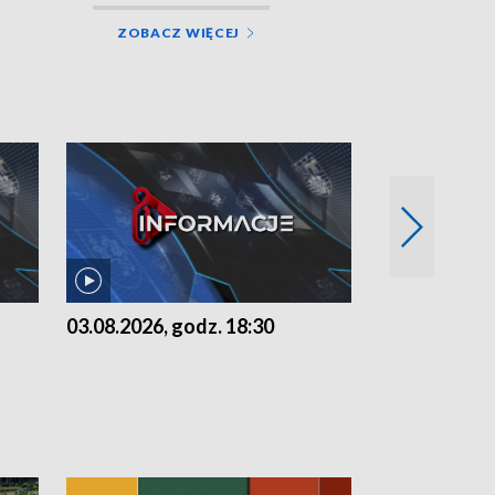
ZOBACZ WIĘCEJ
03.08.2026, godz. 18:30
02.08.2026, 