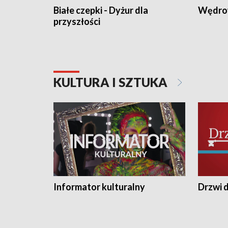
Białe czepki - Dyżur dla
Wędro
przyszłości
KULTURA I SZTUKA
Informator kulturalny
Drzwi d