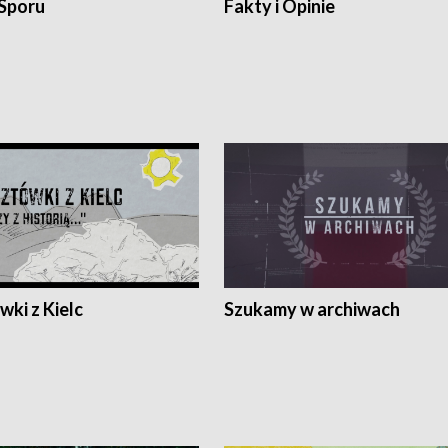
 Sporu
Fakty i Opinie
ki z Kielc
Szukamy w archiwach