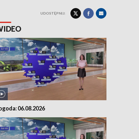
UDOSTĘPNIJ:
WIDEO
ogoda: 06.08.2026