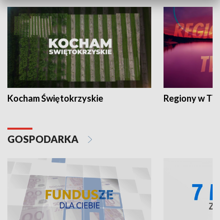
Kocham Świętokrzyskie
Regiony w TV
GOSPODARKA