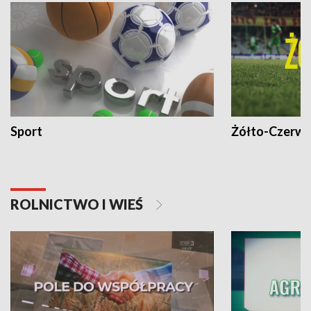
Sport
Żółto-Czerwo
ROLNICTWO I WIEŚ