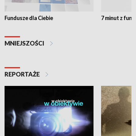
Fundusze dla Ciebie
7 minut z fun
MNIEJSZOŚCI
REPORTAŻE