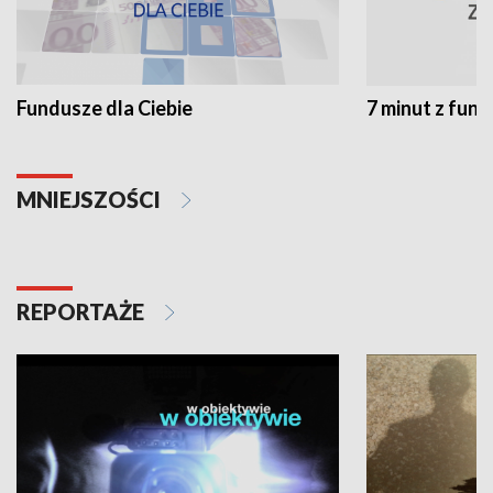
Fundusze dla Ciebie
7 minut z fun
MNIEJSZOŚCI
REPORTAŻE