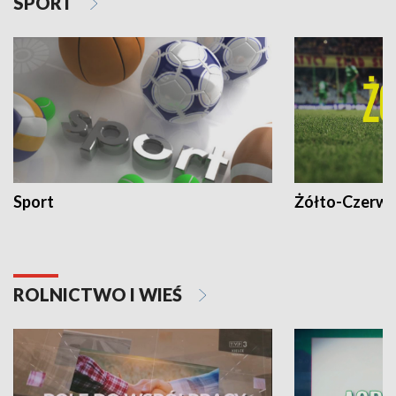
SPORT
Sport
Żółto-Czerwo
ROLNICTWO I WIEŚ