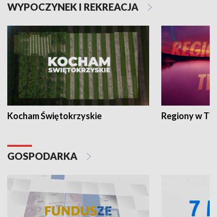
WYPOCZYNEK I REKREACJA
Kocham Świętokrzyskie
Regiony w TV
GOSPODARKA