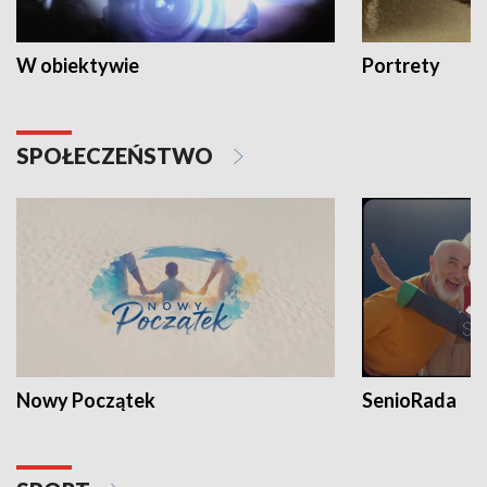
W obiektywie
Portrety
SPOŁECZEŃSTWO
Nowy Początek
SenioRada