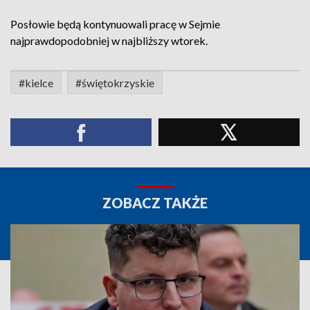
Posłowie będą kontynuowali pracę w Sejmie
najprawdopodobniej w najbliższy wtorek.
#kielce
#świętokrzyskie
ZOBACZ TAKŻE