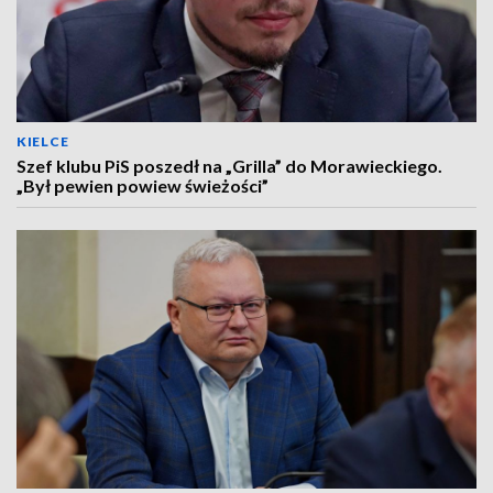
KIELCE
Szef klubu PiS poszedł na „Grilla” do Morawieckiego.
„Był pewien powiew świeżości”