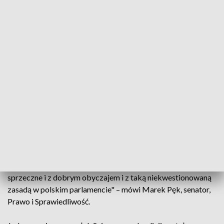
marszałka – mówi Krzysztof Gawkowski, szef klubu Lewicy.
- W moim przekonaniu opozycja do niedawna, dzisiaj Ci,
którzy mają władzę, muszą się czegoś bać. Nie wiem, czy
moich kompetencji, czy mojej wiedzy, doświadczenia
parlamentarnego czy mogłabym patrzeć na ręce, tego nie
wiem – mówi Elżbieta Witek, Prawo i Sprawiedliwość.
Prawo i Sprawiedliwość nie będzie mogło też patrzeć na ręce
marszałka Senatu. Bo koalicja nie zgodził się, także na fotel
wicemarszałka tej izby dla Marka Pęka.
- Idzie ta krwawa zemsta, na którą czeka ten najtwardszy
elektorat Donalda Tuska, ale oczywiście jest to działanie
sprzeczne i z dobrym obyczajem i z taką niekwestionowaną
zasadą w polskim parlamencie" – mówi Marek Pęk, senator,
Prawo i Sprawiedliwość.