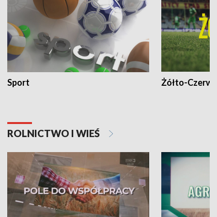
Sport
Żółto-Czerwo
ROLNICTWO I WIEŚ