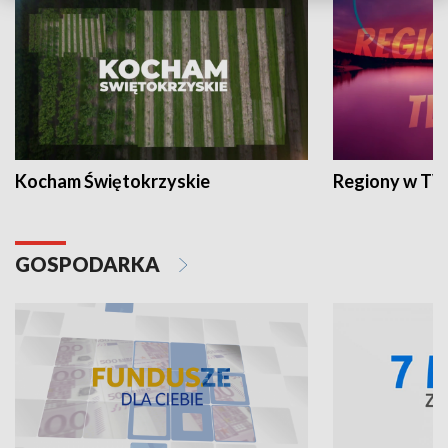
Kocham Świętokrzyskie
Regiony w TV
GOSPODARKA