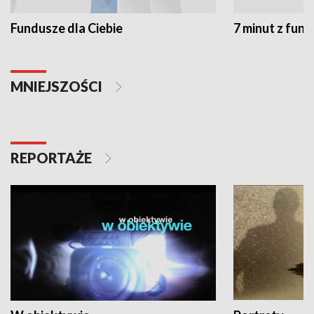
Fundusze dla Ciebie
7 minut z fun
MNIEJSZOŚCI
REPORTAŻE