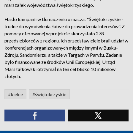
marszałek województwa świętokrzyskiego.
Hasło kampanii w tłumaczeniu oznacza: "Świętokrzyskie -
trudne do wymówienia, łatwe do prowadzenia interesów". Z
pomocy oferowanej w projekcie skorzystało 278
przedsiębiorców z regionu. Ich przedstawiciele brali udział w
konferencjach organizowanych między innymi w Busku-
Zdroju, Sandomierzu, a także w Targach w Paryżu. Zadanie
było finansowane ze środków Unii Europejskiej, Urząd
Marszałkowski otrzymał na ten cel blisko 10 milionów
złotych.
#kielce
#świętokrzyskie