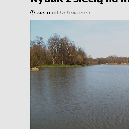
2023-11-15
|
ŚWIĘTOKRZYSKIE