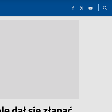
le dał się złapać