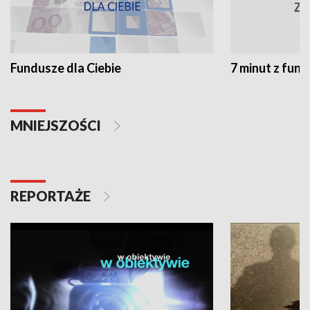
Fundusze dla Ciebie
7 minut z fun
MNIEJSZOŚCI
REPORTAŻE