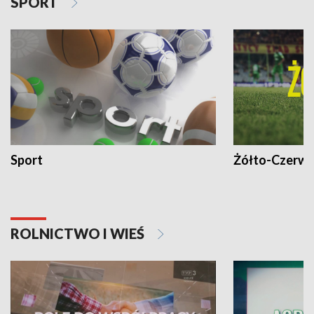
SPORT
Sport
Żółto-Czerwo
ROLNICTWO I WIEŚ