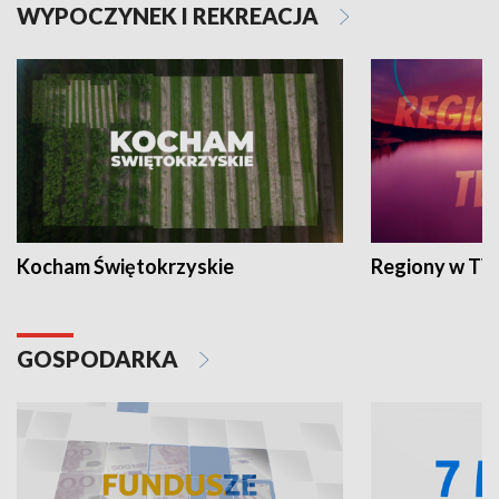
WYPOCZYNEK I REKREACJA
Kocham Świętokrzyskie
Regiony w TV
GOSPODARKA