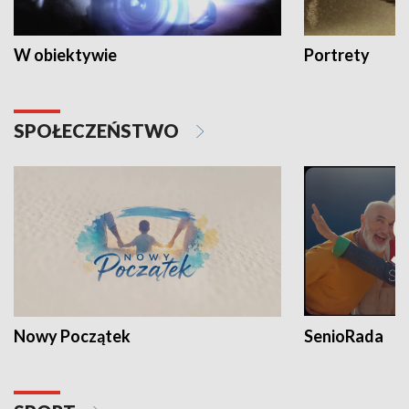
W obiektywie
Portrety
SPOŁECZEŃSTWO
Nowy Początek
SenioRada