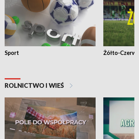
Sport
Żółto-Czerwo
ROLNICTWO I WIEŚ