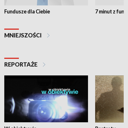
Fundusze dla Ciebie
7 minut z fun
MNIEJSZOŚCI
REPORTAŻE