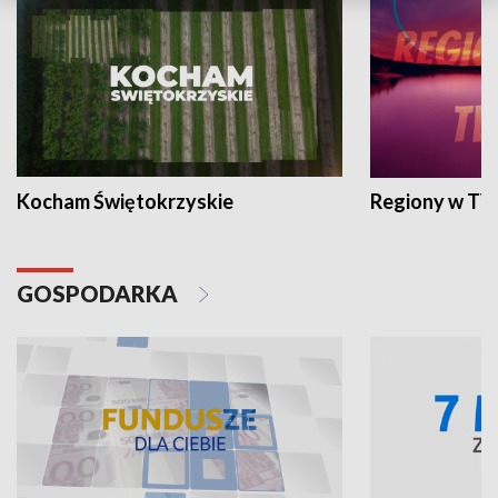
Kocham Świętokrzyskie
Regiony w TV
GOSPODARKA