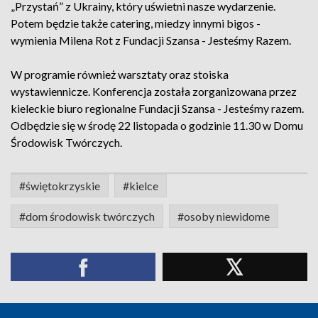
„Przystań” z Ukrainy, który uświetni nasze wydarzenie.
Potem będzie także catering, miedzy innymi bigos -
wymienia Milena Rot z Fundacji Szansa - Jesteśmy Razem.
W programie również warsztaty oraz stoiska
wystawiennicze. Konferencja została zorganizowana przez
kieleckie biuro regionalne Fundacji Szansa - Jesteśmy razem.
Odbędzie się w środę 22 listopada o godzinie 11.30 w Domu
Środowisk Twórczych.
#świętokrzyskie
#kielce
#dom środowisk twórczych
#osoby niewidome