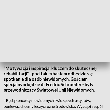
Spotkanie dla osób niewidomych w Pałacyku Zielińskiego. Będą koncerty i
konferencja
"Motywacja i inspiracja, kluczem do skutecznej
rehabilitacji" - pod takim hasłem odbędzie się
spotkanie dla osób niewidomych. Gościem
specjalnym będzie dr Fredric Schroeder - były
przewodniczący Światowej Unii Niewidomych.
- Będą koncerty niewidomych i widzących artystów,
ponieważ chcemy leczyć różne środowiska. Wystąpi zespól