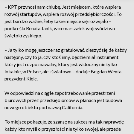
– KPT przynosi nam chlubę. Jest miejscem, które wspiera
rozwój startupów, wspiera rozwój przedsiębiorczości. To
jest bardzo ważne, żeby takie miejsce się rozwijało –
podkreśla Renata Janik, wicemarszałek województwa
świętokrzyskiego.
– Ja tylko mogę jeszcze raz gratulować, cieszyć się, że każdy
następny, czy to ja, czy ktoś inny, będzie miał instrument,
który jest rozpoznawalny, który jest widoczny nie tylko
lokalnie, w Polsce, ale i światowo – dodaje Bogdan Wenta,
prezydent Kielc.
W odpowiedzi na ciągłe zapotrzebowanie przestrzeni
biurowych przez przedsiębiorców w planach jest budowa
nowego obiektu pod nazwą California.
To miejsce pokazuje, że szansę na sukces ma tak naprawdę
każdy, kto myśli o przyszłości nie tylko swojej, ale przede