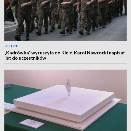
KIELCE
„Kadrówka” wyruszyła do Kielc. Karol Nawrocki napisał
list do uczestników