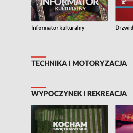
Informator kulturalny
Drzwi d
TECHNIKA I MOTORYZACJA
WYPOCZYNEK I REKREACJA