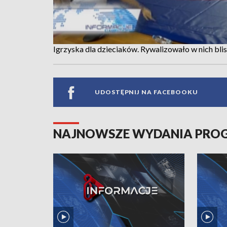
Igrzyska dla dzieciaków. Rywalizowało w nich bl
UDOSTĘPNIJ NA FACEBOOKU
NAJNOWSZE WYDANIA PR