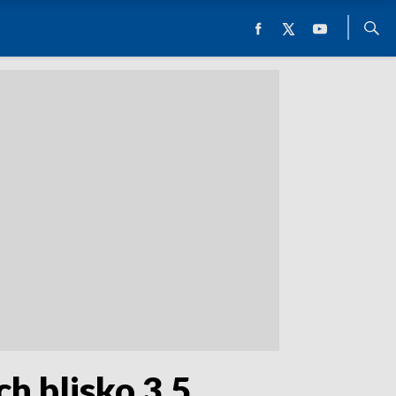
h blisko 3,5