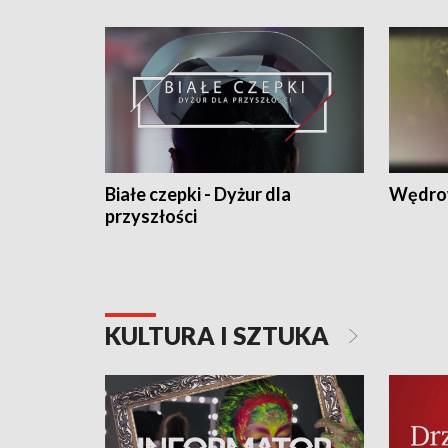
Białe czepki - Dyżur dla
Wędro
przyszłości
KULTURA I SZTUKA