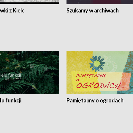
ki z Kielc
Szukamy w archiwach
lu funkcji
Pamiętajmy o ogrodach