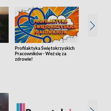
Profilaktyka Świętokrzyskich
Misja: Pacjen
Pracowników - Weź się za
zdrowie!