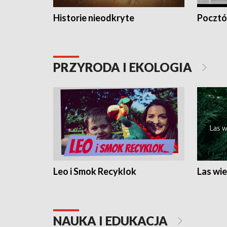
Historie nieodkryte
Pocztów
PRZYRODA I EKOLOGIA
Leo i Smok Recyklok
Las wie
NAUKA I EDUKACJA