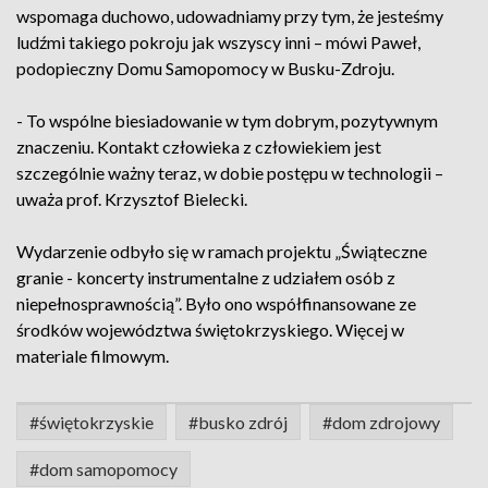
wspomaga duchowo, udowadniamy przy tym, że jesteśmy
ludźmi takiego pokroju jak wszyscy inni – mówi Paweł,
podopieczny Domu Samopomocy w Busku-Zdroju.
- To wspólne biesiadowanie w tym dobrym, pozytywnym
znaczeniu. Kontakt człowieka z człowiekiem jest
szczególnie ważny teraz, w dobie postępu w technologii –
uważa prof. Krzysztof Bielecki.
Wydarzenie odbyło się w ramach projektu „Świąteczne
granie - koncerty instrumentalne z udziałem osób z
niepełnosprawnością”. Było ono współfinansowane ze
środków województwa świętokrzyskiego. Więcej w
materiale filmowym.
#świętokrzyskie
#busko zdrój
#dom zdrojowy
#dom samopomocy