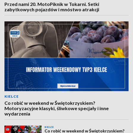
Przed nami 20. MotoPiknik w Tokarni. Setki
zabytkowych pojazdów i mnóstwo atrakcji
KIELCE
Co robić w weekend w Świętokrzyskiem?
Motoryzacyjne klasyki, śliwkowe specjały i inne
wydarzenia
KIELCE
Co robić w weekend w Świętokrzyskiem?