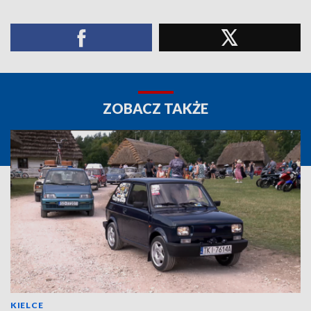
ZOBACZ TAKŻE
KIELCE