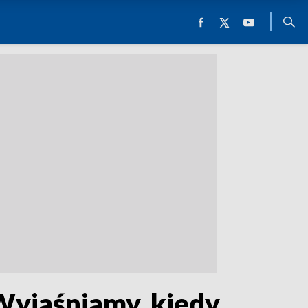
 Wyjaśniamy, kiedy