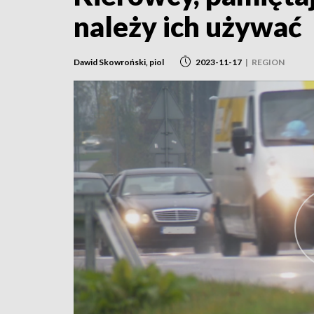
należy ich używać
Dawid Skowroński, piol
2023-11-17
|
REGION