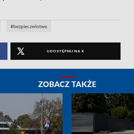
#bezpieczeństwo
UDOSTĘPNIJ NA X
ZOBACZ TAKŻE