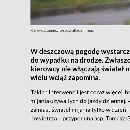
Kierowcy, pamiętajcie o światłach mijania
W deszczową pogodę wystarczy
do wypadku na drodze. Zwłaszc
kierowcy nie włączają świateł m
wielu wciąż zapomina.
Takich interwencji jest coraz więcej, 
mijania używa tych do jazdy dziennej.
zamiast świateł mijania tylko w dzień 
powietrza – przypomina asp. Tomasz 