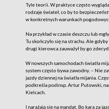
Tyle teorii. W praktyce często wygląda
rodzaje świateł, co by to bezpieczeńs
w konkretnych warunkach pogodowych
Na przykład w czasie deszczu lub mgł
Tu skończyło się na strachu. Ale gdyby
drugi kierowca zauważył by go zdecyd
W nowszych samochodach światła mija
system często bywa zawodny. – Nie zaw
jazdy dziennej na światła mijania. Cz
podkreśla podinsp. Artur Putowski,
Kielcach.
I narażają się na mandat. Bo kara za j