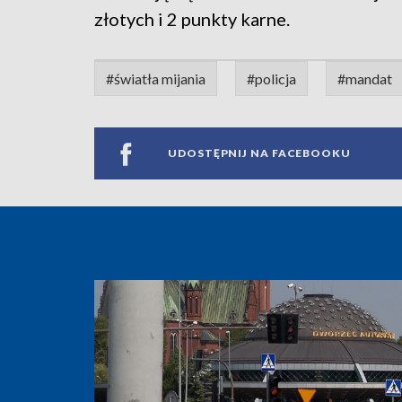
złotych i 2 punkty karne.
#światła mijania
#policja
#mandat
UDOSTĘPNIJ NA FACEBOOKU