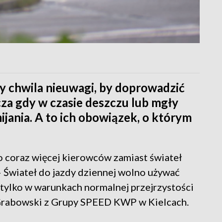
 chwila nieuwagi, by doprowadzić
za gdy w czasie deszczu lub mgły
ijania. A to ich obowiązek, o którym
bo coraz więcej kierowców zamiast świateł
 – Świateł do jazdy dziennej wolno używać
i tylko w warunkach normalnej przejrzystości
Grabowski z Grupy SPEED KWP w Kielcach.