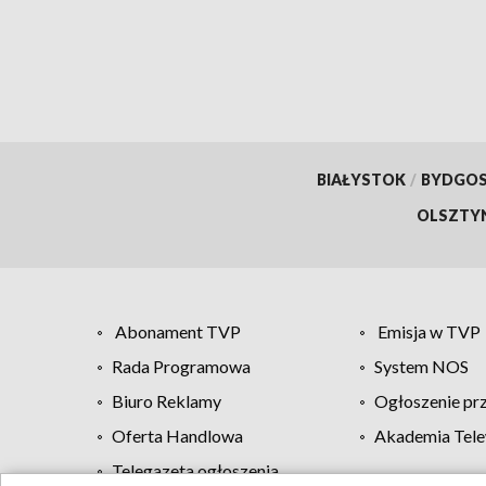
BIAŁYSTOK
/
BYDGO
OLSZTY
Abonament TVP
Emisja w TVP
Rada Programowa
System NOS
Biuro Reklamy
Ogłoszenie pr
Oferta Handlowa
Akademia Tele
Telegazeta ogłoszenia