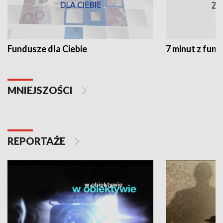
Fundusze dla Ciebie
7 minut z fun
MNIEJSZOŚCI
REPORTAŻE