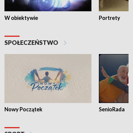
W obiektywie
Portrety
SPOŁECZEŃSTWO
Nowy Początek
SenioRada