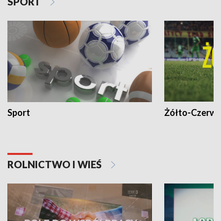
SPORT
Sport
Żółto-Czerwo
ROLNICTWO I WIEŚ