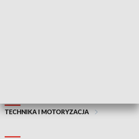
KULTURA I SZTUKA
Informator kulturalny
Drzwi do kult
TECHNIKA I MOTORYZACJA