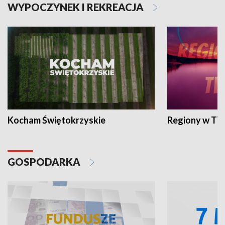
WYPOCZYNEK I REKREACJA
Kocham Świętokrzyskie
Regiony w TV
GOSPODARKA