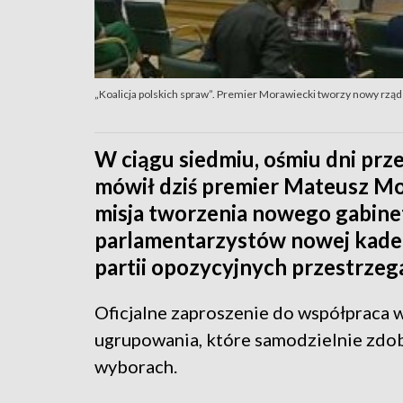
„Koalicja polskich spraw”. Premier Morawiecki tworzy nowy rząd
W ciągu siedmiu, ośmiu dni prz
mówił dziś premier Mateusz Mo
misja tworzenia nowego gabinet
parlamentarzystów nowej kadenc
partii opozycyjnych przestrzeg
Oficjalne zaproszenie do współpraca w
ugrupowania, które samodzielnie zdob
wyborach.