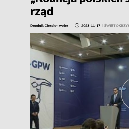
rząd
Dominik Cierpioł, wojer
2023-11-17
|
ŚWIĘTOKRZYS