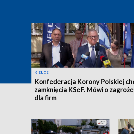
KIELCE
Konfederacja Korony Polskiej ch
zamknięcia KSeF. Mówi o zagroże
dla firm