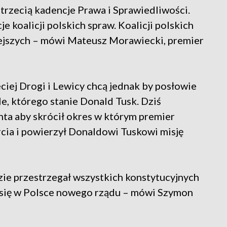
trzecią kadencje Prawa i Sprawiedliwości.
e koalicji polskich spraw. Koalicji polskich
iejszych – mówi Mateusz Morawiecki, premier
ciej Drogi i Lewicy chcą jednak by posłowie
le, którego stanie Donald Tusk. Dziś
ta aby skrócił okres w którym premier
cia i powierzył Donaldowi Tuskowi misję
zie przestrzegał wszystkich konstytucyjnych
się w Polsce nowego rządu – mówi Szymon