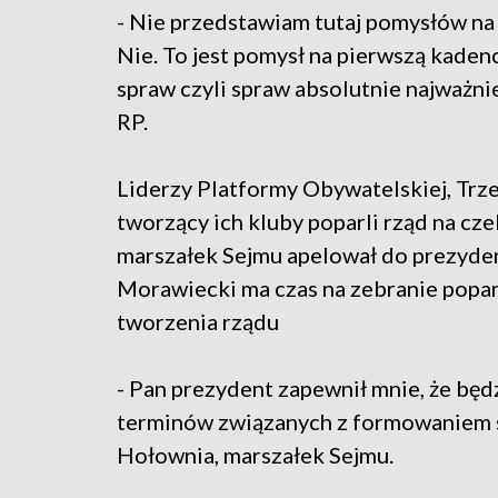
- Nie przedstawiam tutaj pomysłów na 
Nie. To jest pomysł na pierwszą kadencj
spraw czyli spraw absolutnie najważn
RP.
Liderzy Platformy Obywatelskiej, Trze
tworzący ich kluby poparli rząd na cze
marszałek Sejmu apelował do prezyden
Morawiecki ma czas na zebranie popar
tworzenia rządu
- Pan prezydent zapewnił mnie, że będ
terminów związanych z formowaniem 
Hołownia, marszałek Sejmu.