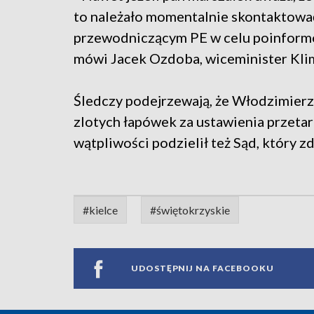
to należało momentalnie skontaktować 
przewodniczącym PE w celu poinformowa
mówi Jacek Ozdoba, wiceminister Klim
Śledczy podejrzewają, że Włodzimierz
zlotych łapówek za ustawienia przeta
wątpliwości podzielił też Sąd, który 
#kielce
#świętokrzyskie
UDOSTĘPNIJ NA FACEBOOKU