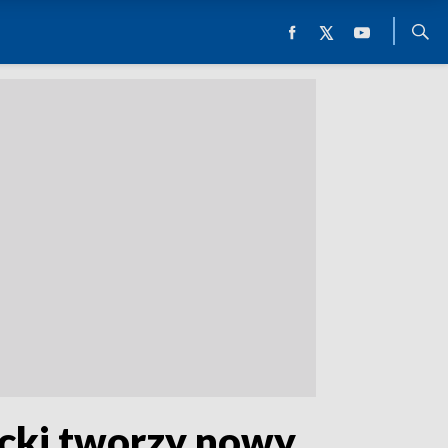
ecki tworzy nowy