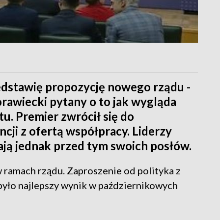
edstawię propozycję nowego rządu -
rawiecki pytany o to jak wygląda
u. Premier zwrócił się do
ji z ofertą współpracy. Liderzy
ają jednak przed tym swoich posłów.
 ramach rządu. Zaproszenie od polityka z
yło najlepszy wynik w październikowych