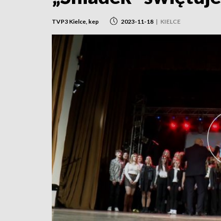
TVP3 Kielce, kep
2023-11-18
|
KIELCE