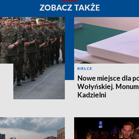
ZOBACZ TAKŻE
KIELCE
Nowe miejsce dla po
Wołyńskiej. Monume
Kadzielni