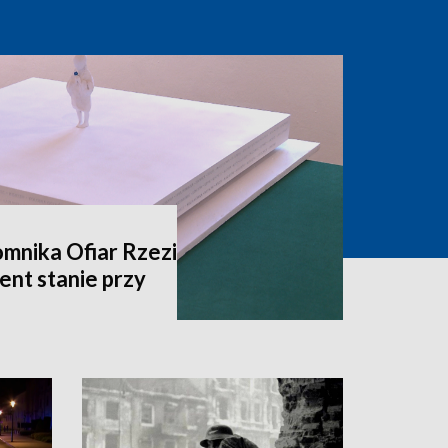
mnika Ofiar Rzezi
nt stanie przy