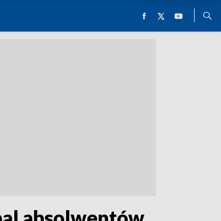
 bal absolwentów