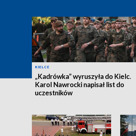
KIELCE
„Kadrówka” wyruszyła do Kielc.
Karol Nawrocki napisał list do
uczestników