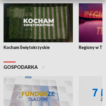
Kocham Świętokrzyskie
Regiony w TV
GOSPODARKA