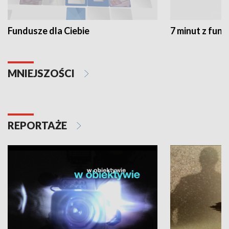
Fundusze dla Ciebie
7 minut z fun
MNIEJSZOŚCI
REPORTAŻE