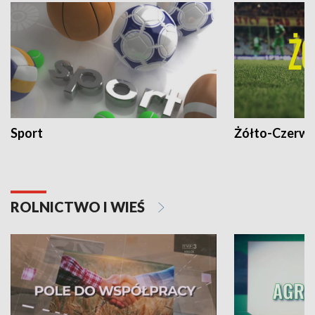
Sport
Żółto-Czerwo
ROLNICTWO I WIEŚ