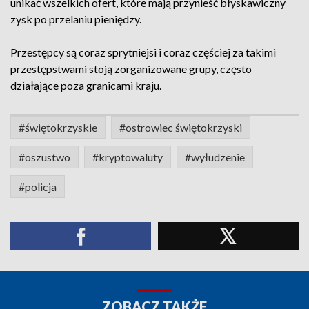
unikać wszelkich ofert, które mają przynieść błyskawiczny
zysk po przelaniu pieniędzy.
Przestępcy są coraz sprytniejsi i coraz częściej za takimi
przestępstwami stoją zorganizowane grupy, często
działające poza granicami kraju.
#świętokrzyskie
#ostrowiec świętokrzyski
#oszustwo
#kryptowaluty
#wyłudzenie
#policja
ZOBACZ TAKŻE