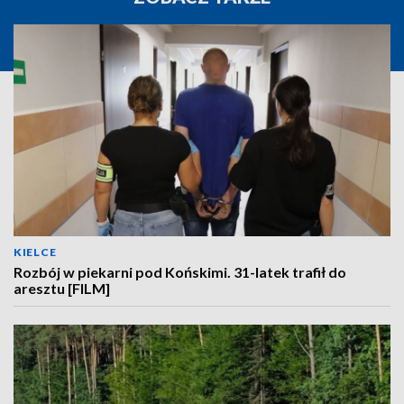
KIELCE
Rozbój w piekarni pod Końskimi. 31-latek trafił do
aresztu [FILM]