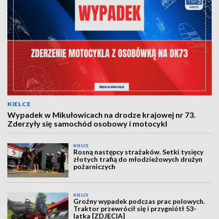
KIELCE
Wypadek w Mikułowicach na drodze krajowej nr 73.
Zderzyły się samochód osobowy i motocykl
KIELCE
Rosną następcy strażaków. Setki tysięcy
złotych trafią do młodzieżowych drużyn
pożarniczych
KIELCE
Groźny wypadek podczas prac polowych.
Traktor przewrócił się i przygniótł 53-
latka [ZDJĘCIA]