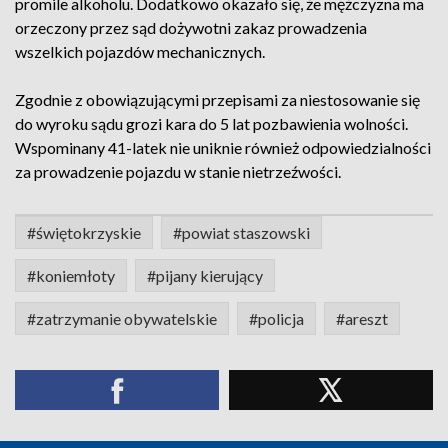
promile alkoholu. Dodatkowo okazało się, że mężczyzna ma
orzeczony przez sąd dożywotni zakaz prowadzenia
wszelkich pojazdów mechanicznych.
Zgodnie z obowiązującymi przepisami za niestosowanie się
do wyroku sądu grozi kara do 5 lat pozbawienia wolności.
Wspominany 41-latek nie uniknie również odpowiedzialności
za prowadzenie pojazdu w stanie nietrzeźwości.
#świętokrzyskie
#powiat staszowski
#koniemłoty
#pijany kierujący
#zatrzymanie obywatelskie
#policja
#areszt