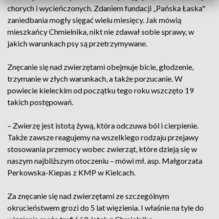
chorych i wycieńczonych. Zdaniem fundacji „Pańska Łaska"
zaniedbania mogły sięgać wielu miesięcy. Jak mówią
mieszkańcy Chmielnika, nikt nie zdawał sobie sprawy, w
jakich warunkach psy są przetrzymywane.
Znęcanie się nad zwierzętami obejmuje bicie, głodzenie,
trzymanie w złych warunkach, a także porzucanie. W
powiecie kieleckim od początku tego roku wszczęto 19
takich postępowań.
– Zwierzę jest istotą żywą, która odczuwa ból i cierpienie.
Także zawsze reagujemy na wszelkiego rodzaju przejawy
stosowania przemocy wobec zwierząt, które dzieją się w
naszym najbliższym otoczeniu – mówi mł. asp. Małgorzata
Perkowska-Kiepas z KMP w Kielcach.
Za znęcanie się nad zwierzętami ze szczególnym
okrucieństwem grozi do 5 lat więzienia. I właśnie na tyle do