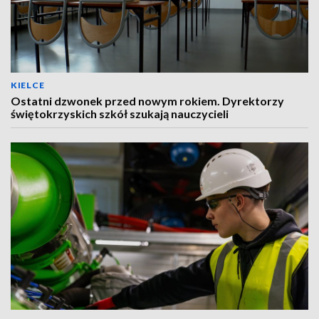
KIELCE
Ostatni dzwonek przed nowym rokiem. Dyrektorzy
świętokrzyskich szkół szukają nauczycieli