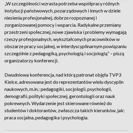
„W szczególności wzrasta potrzeba współpracy różnych
instytucji państwowych, pozarządowych i innych w dziele
niesienia profesjonalnej, dobrze rozpoznanej i
zorganizowanej pomocy i wsparcia. Radykalne przemiany
przestrzeni społecznej, nowe zjawiska i problemy wymagają
rzeszy profesjonalnych, wykształconych pracowników w
obszarze pracy socjalnej, w interdyscyplinarnym powiązaniu
szczególnie z pedagogiką, psychologią i socjologią” – piszą
organizatorzy konferencji.
Dwudniowa konferencja, nad którą patronat objęła TVP3
Kielce, adresowana jest do reprezentantów wielu dyscyplin
naukowych, m.in.: pedagogiki, socjologii, psychologii,
demografii, polityki społecznej, gerontologii oraz nauk
pokrewnych. Wydarzenie jest skierowane również do
studentów i doktorantów, zwłaszcza takich kierunków, jak:
praca socjalna, pedagogika i psychologia.