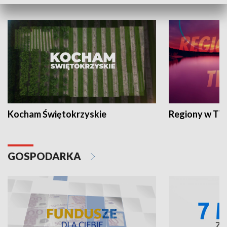
WYPOCZYNEK I REKREACJA
Kocham Świętokrzyskie
Regiony w TV
GOSPODARKA