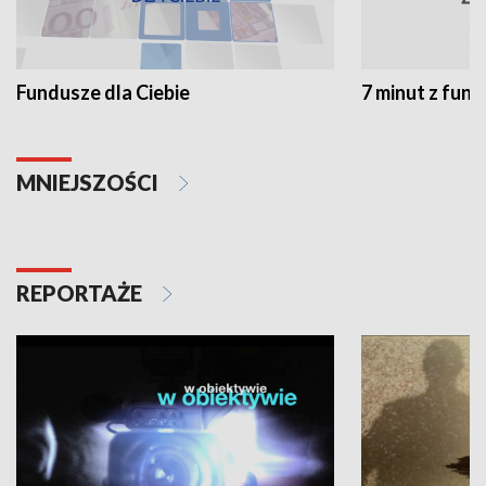
Fundusze dla Ciebie
7 minut z fun
MNIEJSZOŚCI
REPORTAŻE