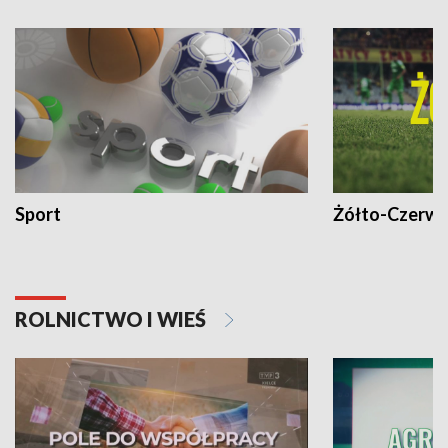
Sport
Żółto-Czerwo
ROLNICTWO I WIEŚ