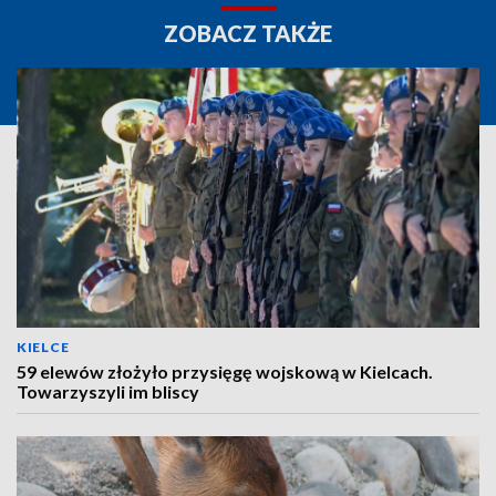
ZOBACZ TAKŻE
KIELCE
59 elewów złożyło przysięgę wojskową w Kielcach.
Towarzyszyli im bliscy