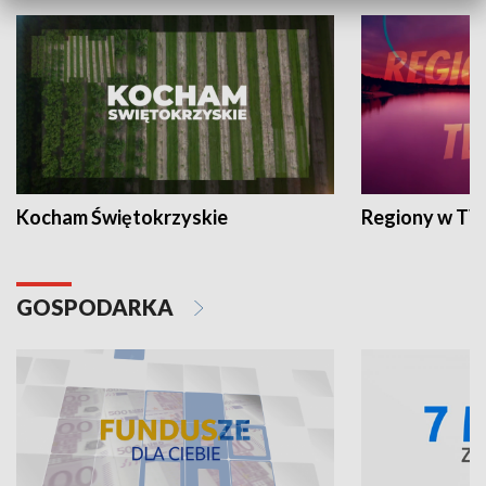
Kocham Świętokrzyskie
Regiony w TV
GOSPODARKA