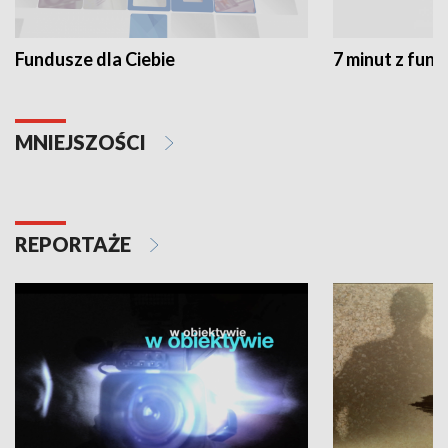
Fundusze dla Ciebie
7 minut z fun
MNIEJSZOŚCI
REPORTAŻE