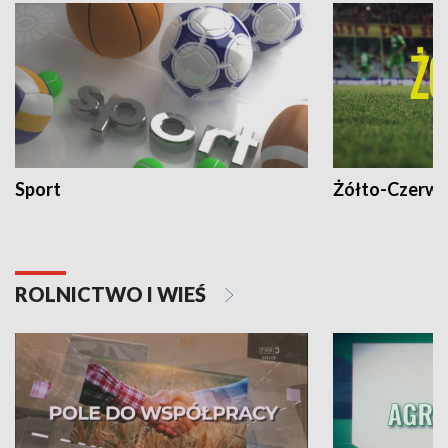
Sport
Żółto-Czerwo
ROLNICTWO I WIEŚ