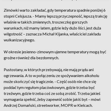
Zimówki warto zakładać, gdy temperatura spadnie poniżej 6
stopni Celsjusza. - Mamy lepszą przyczepność, lepszą trakcję
właśnie w takich zmiennych, troszeczkę gorszych
warunkach, niż mamy latem, gdzie leży dużo liści, jest duża
wilgotność – zaznacza Michał Kijanka, właściciel zakładu
wulkanizacyjnego.
W okresie jesienno-zimowym ujemne temperatury mogą być
groźne również dla bezdomnych.
Pustostany, w których przebywają, nie mają prądu ani
ogrzewania. A to w połączeniu ze spożywaniem alkoholu
może skończyć się tragicznie. - Część osób nie chce się
poddać tym regułom placówkowym, gdzie trzeba być
trzeźwym, gdzie trzeba coś ze sobą zrobić. Trzeba jakieś
wymagania spełnić, żeby zapewnić sobie jakiś byt – mówi
Andrzej Domański, streetworker, MOPR w Kielcach.