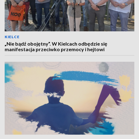
KIELCE
„Nie bądź obojętny”. W Kielcach odbędzie się
manifestacja przeciwko przemocy i hejtowi