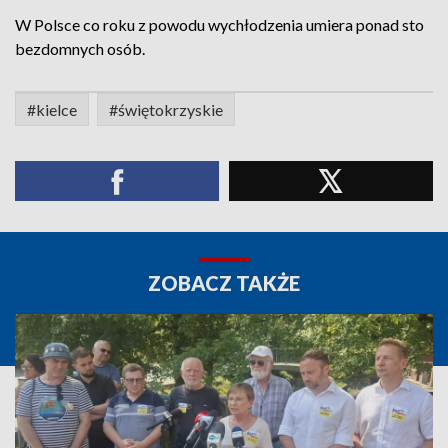
W Polsce co roku z powodu wychłodzenia umiera ponad sto
bezdomnych osób.
#kielce
#świętokrzyskie
ZOBACZ TAKŻE