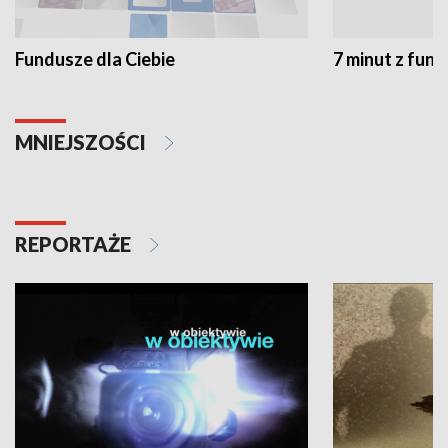
Fundusze dla Ciebie
7 minut z fun
MNIEJSZOŚCI
REPORTAŻE