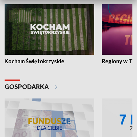
Kocham Świętokrzyskie
Regiony w TV
GOSPODARKA