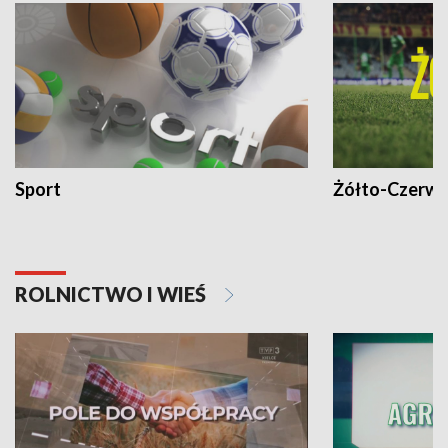
Sport
Żółto-Czerwo
ROLNICTWO I WIEŚ