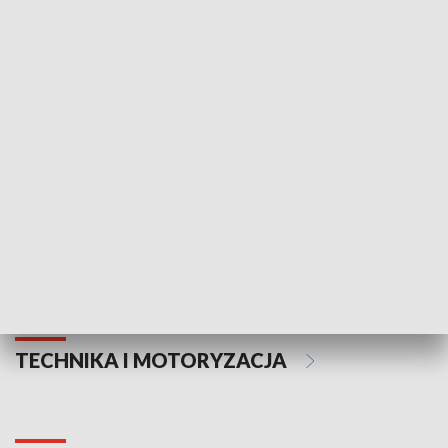
KULTURA I SZTUKA
Informator kulturalny
Drzwi do kult
TECHNIKA I MOTORYZACJA