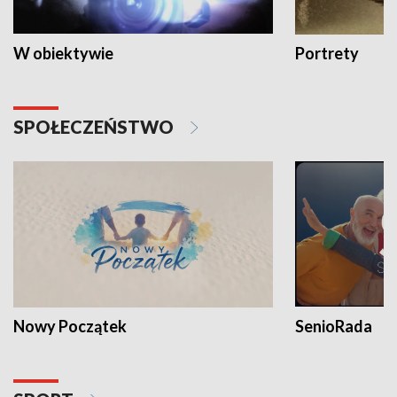
W obiektywie
Portrety
SPOŁECZEŃSTWO
Nowy Początek
SenioRada