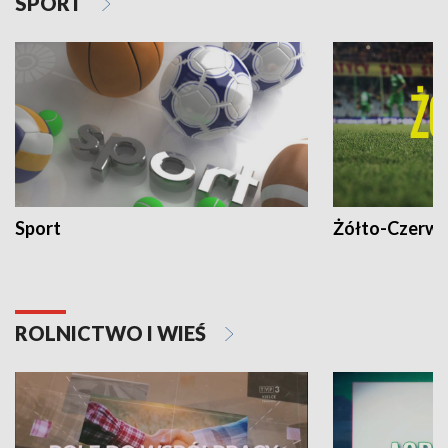
SPORT
Sport
Żółto-Czerwo
ROLNICTWO I WIEŚ