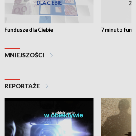
Fundusze dla Ciebie
7 minut z fun
MNIEJSZOŚCI
REPORTAŻE