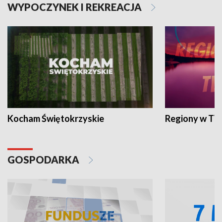
WYPOCZYNEK I REKREACJA
Kocham Świętokrzyskie
Regiony w TV
GOSPODARKA