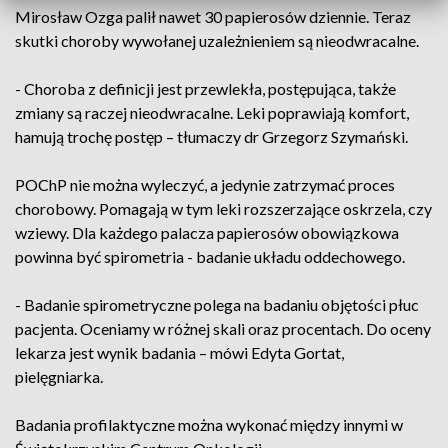
Mirosław Ozga palił nawet 30 papierosów dziennie. Teraz
skutki choroby wywołanej uzależnieniem są nieodwracalne.
- Choroba z definicji jest przewlekła, postępująca, także
zmiany są raczej nieodwracalne. Leki poprawiają komfort,
hamują trochę postęp – tłumaczy dr Grzegorz Szymański.
POChP nie można wyleczyć, a jedynie zatrzymać proces
chorobowy. Pomagają w tym leki rozszerzające oskrzela, czy
wziewy. Dla każdego palacza papierosów obowiązkowa
powinna być spirometria - badanie układu oddechowego.
- Badanie spirometryczne polega na badaniu objętości płuc
pacjenta. Oceniamy w różnej skali oraz procentach. Do oceny
lekarza jest wynik badania – mówi Edyta Gortat,
pielęgniarka.
Badania profilaktyczne można wykonać między innymi w