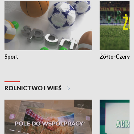
Sport
Żółto-Czerwo
ROLNICTWO I WIEŚ