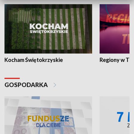
Kocham Świętokrzyskie
Regiony w TV
GOSPODARKA