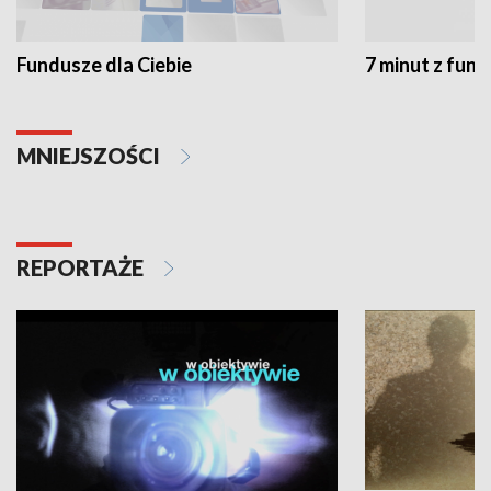
Fundusze dla Ciebie
7 minut z fun
MNIEJSZOŚCI
REPORTAŻE