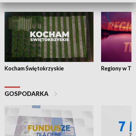
WYPOCZYNEK I REKREACJA
Kocham Świętokrzyskie
Regiony w TV
GOSPODARKA