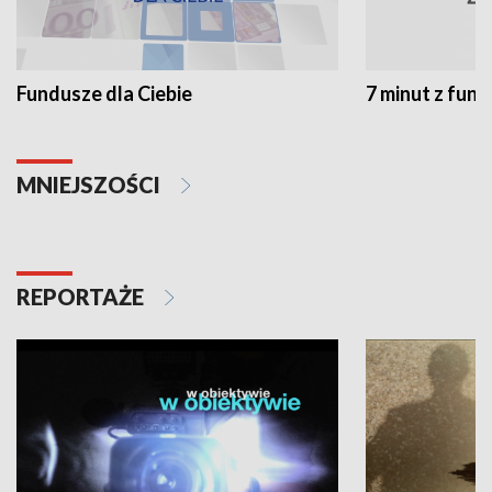
Fundusze dla Ciebie
7 minut z fun
MNIEJSZOŚCI
REPORTAŻE