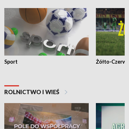
Sport
Żółto-Czerwo
ROLNICTWO I WIEŚ