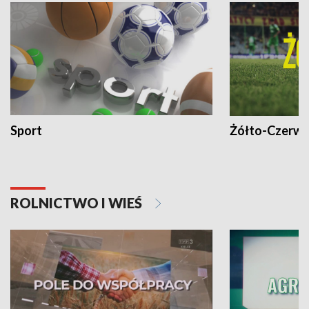
Sport
Żółto-Czerwo
ROLNICTWO I WIEŚ