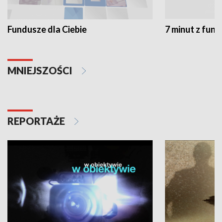
Fundusze dla Ciebie
7 minut z fun
MNIEJSZOŚCI
REPORTAŻE