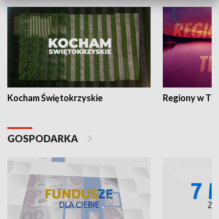
Kocham Świętokrzyskie
Regiony w TV
GOSPODARKA