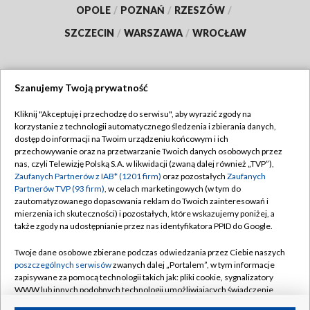
OPOLE
/
POZNAŃ
/
RZESZÓW
/
SZCZECIN
/
WARSZAWA
/
WROCŁAW
Szanujemy Twoją prywatność
Dołącz do nas:
Kliknij "Akceptuję i przechodzę do serwisu", aby wyrazić zgody na
korzystanie z technologii automatycznego śledzenia i zbierania danych,
TVP
dostęp do informacji na Twoim urządzeniu końcowym i ich
Abonament TVP
przechowywanie oraz na przetwarzanie Twoich danych osobowych przez
Regulamin TVP
nas, czyli Telewizję Polską S.A. w likwidacji (zwaną dalej również „TVP”),
Emisja w TVP
Polityka prywatności
Zaufanych Partnerów z IAB* (1201 firm)
oraz pozostałych
Zaufanych
Partnerów TVP (93 firm)
, w celach marketingowych (w tym do
Centrum informacji TVP
Moje zgody
zautomatyzowanego dopasowania reklam do Twoich zainteresowań i
mierzenia ich skuteczności) i pozostałych, które wskazujemy poniżej, a
Naziemna Telewizja Cyfrowa
Pomoc
także zgody na udostępnianie przez nas identyfikatora PPID do Google.
Sklep TVP
Biuro reklamy
Twoje dane osobowe zbierane podczas odwiedzania przez Ciebie naszych
Rada Programowa
Kontakt
poszczególnych serwisów
zwanych dalej „Portalem”, w tym informacje
zapisywane za pomocą technologii takich jak: pliki cookie, sygnalizatory
System NOS
WWW lub innych podobnych technologii umożliwiających świadczenie
dopasowanych i bezpiecznych usług, personalizację treści oraz reklam,
Informacje o nadawcy
Kanały