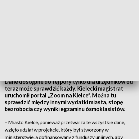
Zoom na Kielce
Dane dostępne do tej pory tylko dla urzędników od
teraz może sprawdzić każdy. Kielecki magistrat
uruchomił portal „Zoom na Kielce”. Można tu
sprawdzić między innymi wydatki miasta, stopę
bezrobocia czy wyniki egzaminu ósmoklasistów.
– Miasto Kielce, ponieważ przetwarza te wszystkie dane,
wzięło udział w projekcie, który był stworzony w
ministerstwie, a dofinansowany z funduszy unijnych, aby