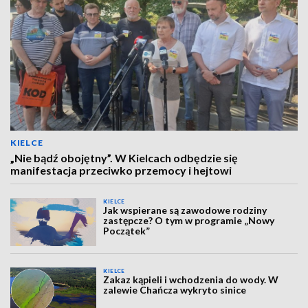
KIELCE
„Nie bądź obojętny”. W Kielcach odbędzie się
manifestacja przeciwko przemocy i hejtowi
KIELCE
Jak wspierane są zawodowe rodziny
zastępcze? O tym w programie „Nowy
Początek”
KIELCE
Zakaz kąpieli i wchodzenia do wody. W
zalewie Chańcza wykryto sinice