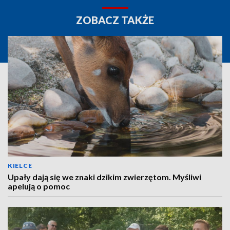
ZOBACZ TAKŻE
KIELCE
Upały dają się we znaki dzikim zwierzętom. Myśliwi
apelują o pomoc