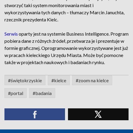
stworzyć taki system monitorowania miast i
wykorzystywania tych danych – tłumaczy Marcin Januchta,
rzecznik prezydenta Kielc.
Serwis
oparty jest na systemie Business Intelligence. Program
pobiera dane z różnych źródeł, przetwarza je i prezentuje w
formie graficznej. Oprogramowanie wykorzystywane jest już
w pracach kieleckiego Urzędu Miasta. Może być pomocne
także w projektach naukowych i badaniach rynku.
#świętokrzyskie
#kielce
#zoom na kielce
#portal
#badania