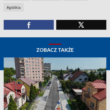
#gddkia
ZOBACZ TAKŻE