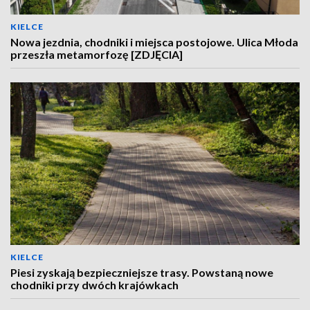
KIELCE
Nowa jezdnia, chodniki i miejsca postojowe. Ulica Młoda
przeszła metamorfozę [ZDJĘCIA]
KIELCE
Piesi zyskają bezpieczniejsze trasy. Powstaną nowe
chodniki przy dwóch krajówkach