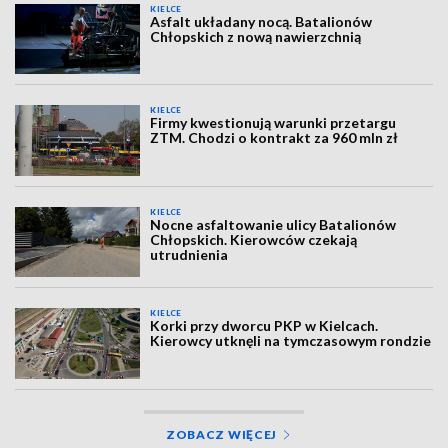
KIELCE
Asfalt układany nocą. Batalionów
Chłopskich z nową nawierzchnią
KIELCE
Firmy kwestionują warunki przetargu
ZTM. Chodzi o kontrakt za 960 mln zł
KIELCE
Nocne asfaltowanie ulicy Batalionów
Chłopskich. Kierowców czekają
utrudnienia
KIELCE
Korki przy dworcu PKP w Kielcach.
Kierowcy utknęli na tymczasowym rondzie
ZOBACZ WIĘCEJ