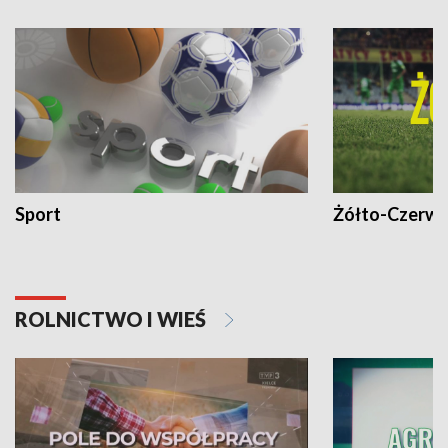
Sport
Żółto-Czerwo
ROLNICTWO I WIEŚ