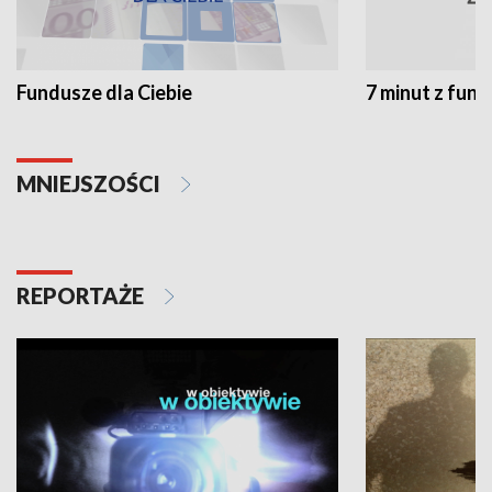
Fundusze dla Ciebie
7 minut z fun
MNIEJSZOŚCI
REPORTAŻE