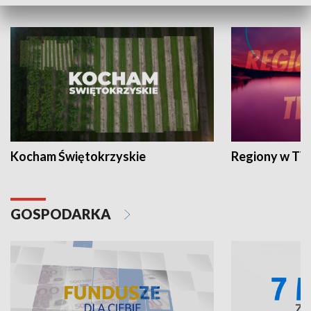
WYPOCZYNEK I REKREACJA
Kocham Świętokrzyskie
Regiony w TV
GOSPODARKA