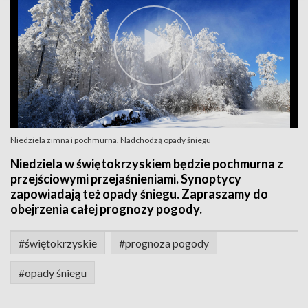
Niedziela zimna i pochmurna. Nadchodzą opady śniegu
Niedziela w świętokrzyskiem będzie pochmurna z
przejściowymi przejaśnieniami. Synoptycy
zapowiadają też opady śniegu. Zapraszamy do
obejrzenia całej prognozy pogody.
#świętokrzyskie
#prognoza pogody
#opady śniegu