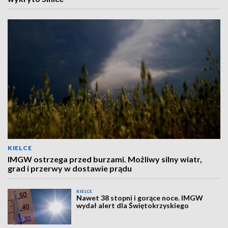
KIELCE
IMGW ostrzega przed burzami. Możliwy silny wiatr,
grad i przerwy w dostawie prądu
KIELCE
Nawet 38 stopni i gorące noce. IMGW
wydał alert dla Świętokrzyskiego