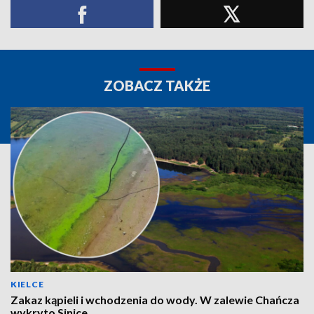
ZOBACZ TAKŻE
KIELCE
Zakaz kąpieli i wchodzenia do wody. W zalewie Chańcza
wykryto Sinice