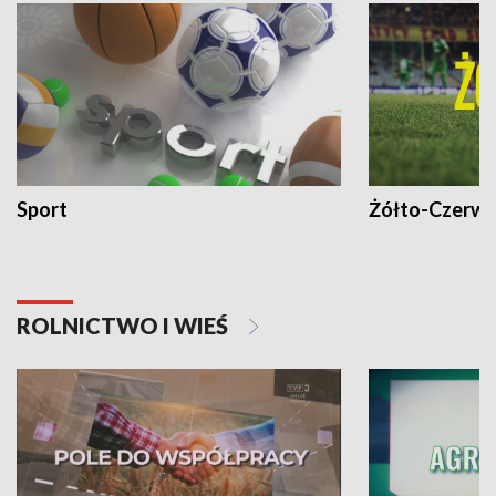
Sport
Żółto-Czerwo
ROLNICTWO I WIEŚ