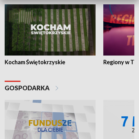
Kocham Świętokrzyskie
Regiony w TV
GOSPODARKA