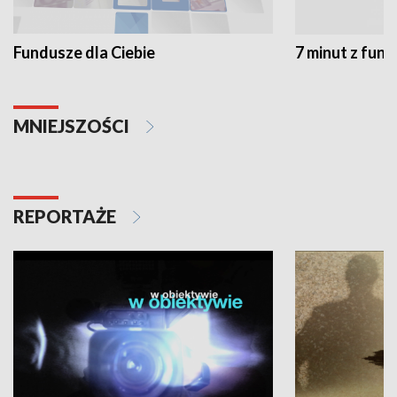
Fundusze dla Ciebie
7 minut z fun
MNIEJSZOŚCI
REPORTAŻE