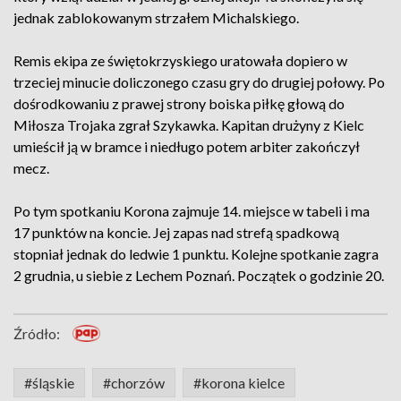
jednak zablokowanym strzałem Michalskiego.
Remis ekipa ze świętokrzyskiego uratowała dopiero w
trzeciej minucie doliczonego czasu gry do drugiej połowy. Po
dośrodkowaniu z prawej strony boiska piłkę głową do
Miłosza Trojaka zgrał Szykawka. Kapitan drużyny z Kielc
umieścił ją w bramce i niedługo potem arbiter zakończył
mecz.
Po tym spotkaniu Korona zajmuje 14. miejsce w tabeli i ma
17 punktów na koncie. Jej zapas nad strefą spadkową
stopniał jednak do ledwie 1 punktu. Kolejne spotkanie zagra
2 grudnia, u siebie z Lechem Poznań. Początek o godzinie 20.
Źródło:
#śląskie
#chorzów
#korona kielce