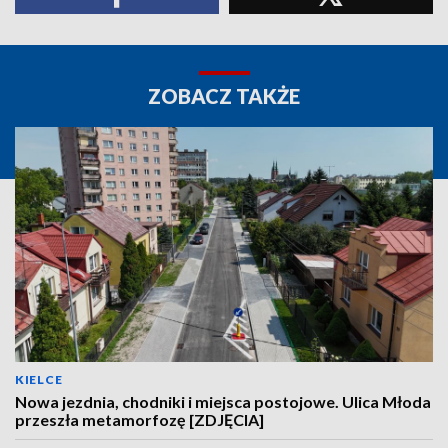
ZOBACZ TAKŻE
KIELCE
Nowa jezdnia, chodniki i miejsca postojowe. Ulica Młoda
przeszła metamorfozę [ZDJĘCIA]