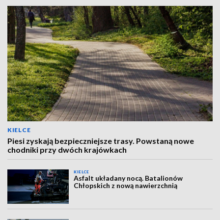
KIELCE
Piesi zyskają bezpieczniejsze trasy. Powstaną nowe
chodniki przy dwóch krajówkach
KIELCE
Asfalt układany nocą. Batalionów
Chłopskich z nową nawierzchnią