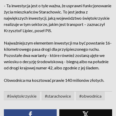
- Ta inwestycja jest o tyle ważna, że usprawni funkcjonowanie
życia mieszkańców Starachowic. To jest jedna z
największych inwestycji, jaką województwo świętokrzyskie
realizuje w tym sektorze, jakim jest transport – zaznaczył
Krzysztof Lipiec, poseł PiS.
Najważniejszym elementem inwestycji ma być powstanie 16-
kilometrowego pasa drogi dla przyśpieszonego ruchu.
Pozostałe dwa warianty - które również zostaną ujęte we
wniosku o decyzję środowiskową - biegną albo na południe
od drogi krajowej numer 42, albo zgodnie z jej śladem.
Obwodnica ma kosztować prawie 140 milionów złotych.
#świętokrzyskie
#starachowice
#obwodnica