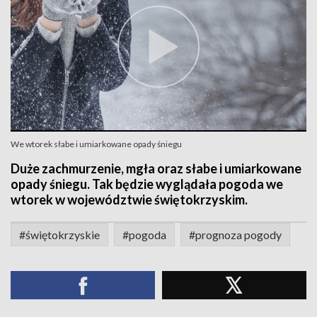
We wtorek słabe i umiarkowane opady śniegu
Duże zachmurzenie, mgła oraz słabe i umiarkowane
opady śniegu. Tak będzie wyglądała pogoda we
wtorek w województwie świętokrzyskim.
#świętokrzyskie
#pogoda
#prognoza pogody