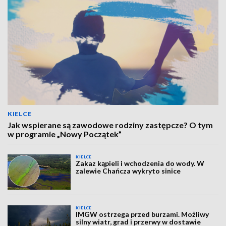
KIELCE
Jak wspierane są zawodowe rodziny zastępcze? O tym
w programie „Nowy Początek”
KIELCE
Zakaz kąpieli i wchodzenia do wody. W
zalewie Chańcza wykryto sinice
KIELCE
IMGW ostrzega przed burzami. Możliwy
silny wiatr, grad i przerwy w dostawie