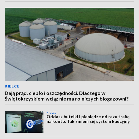
KIELCE
Dają prąd, ciepło i oszczędności. Dlaczego w
Świętokrzyskiem wciąż nie ma rolniczych biogazowni?
KIELCE
Oddasz butelki i pieniądze od razu trafią
na konto. Tak zmieni się system kaucyjny