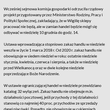
Wcześniej sejmowa komisja gospodarki odrzuciła rządowy
projekt przygotowany przez Ministerstwo Rodziny, Pracy i
Polityki Społecznej, zakładający, że w Wigilię sklepy
pracować nie będą, ale w zamian handel będzie mógł się
odbywać w niedzielę 10 grudnia do godz. 14.
Ustawa wprowadzająca stopniowo zakaz handlu w niedziele
weszła w życie 1 marca 2018 r. Od 2020 r. zakaz handlu nie
obowiązuje w siedem niedziel w roku: ostatnie niedziele
stycznia, kwietnia, czerwca i sierpnia, a także w niedzielę
przed Wielkanocą oraz w dwie kolejne niedziele
poprzedzające Boże Narodzenie.
W ustawie ograniczającej handel w niedziele przewidziano
katalog 32 wyłączeń. Zakaz handlu nie obejmuje m.in.
działalności pocztowej, jeśli przychody z tej działalności
stanowią co najmniej 40 proc. przychodów ze sprzedaży
danej placówki. Ponadto, nie obowiązuje w cukierniach,