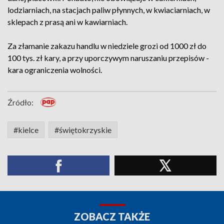
lodziarniach, na stacjach paliw płynnych, w kwiaciarniach, w
sklepach z prasą ani w kawiarniach.
Za złamanie zakazu handlu w niedziele grozi od 1000 zł do
100 tys. zł kary, a przy uporczywym naruszaniu przepisów -
kara ograniczenia wolności.
Źródło:
#kielce
#świętokrzyskie
ZOBACZ TAKŻE