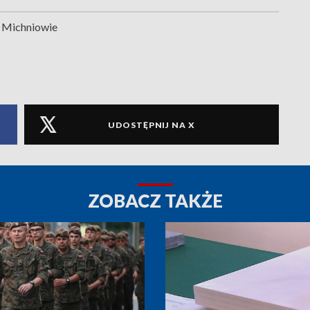
 Michniowie
UDOSTĘPNIJ NA X
ZOBACZ TAKŻE