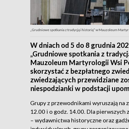
„Grudniowe spotkania z tradycją i historią” w Mauzoleum Martyr
W dniach od 5 do 8 grudnia 202
„Grudniowe spotkania z tradycj
Mauzoleum Martyrologii Wsi P
skorzystać z bezpłatnego zwied
zwiedzających przewidziane zo
niespodzianki w podstacji upo
Grupy z przewodnikami wyruszają na z
12.00 i o godz. 14.00. Dla pierwszych
– wydawnictwa historyczne oraz gadż
indywidualnych, grupy zorganizowane, 