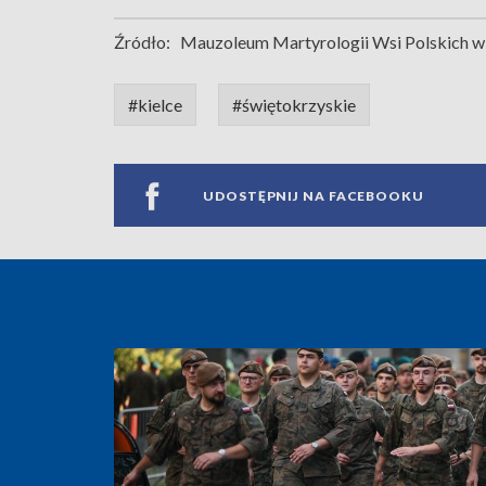
Źródło:
Mauzoleum Martyrologii Wsi Polskich w
#kielce
#świętokrzyskie
UDOSTĘPNIJ NA FACEBOOKU