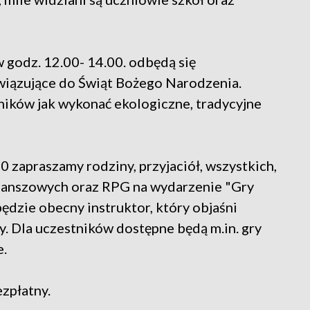
 godz. 12.00- 14.00. odbędą się
wiązujące do Świąt Bożego Narodzenia.
ników jak wykonać ekologiczne, tradycyjne
0 zapraszamy rodziny, przyjaciół, wszystkich,
 planszowych oraz RPG na wydarzenie "Gry
dzie obecny instruktor, który objaśni
y. Dla uczestników dostępne będą m.in. gry
e.
zpłatny.