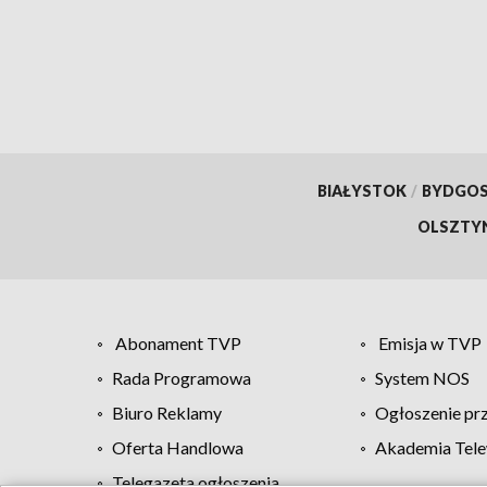
wars
BIAŁYSTOK
/
BYDGO
OLSZTY
Abonament TVP
Emisja w TVP
Rada Programowa
System NOS
Biuro Reklamy
Ogłoszenie pr
Oferta Handlowa
Akademia Tele
Telegazeta ogłoszenia