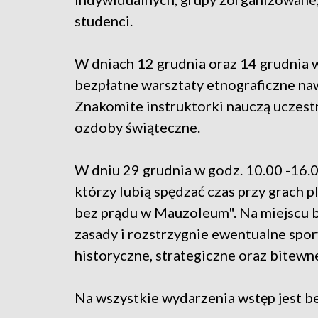
studenci.
W dniach 12 grudnia oraz 14 grudnia w
bezpłatne warsztaty etnograficzne na
Znakomite instruktorki nauczą uczest
ozdoby świąteczne.
W dniu 29 grudnia w godz. 10.00 -16.0
którzy lubią spędzać czas przy grach
bez prądu w Mauzoleum". Na miejscu bę
zasady i rozstrzygnie ewentualne spor
historyczne, strategiczne oraz bitewn
Na wszystkie wydarzenia wstęp jest be