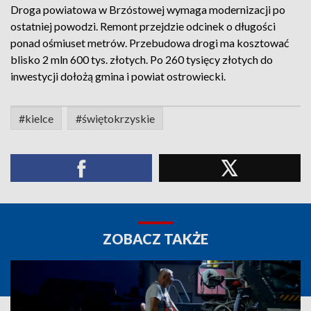
Droga powiatowa w Brzóstowej wymaga modernizacji po
ostatniej powodzi. Remont przejdzie odcinek o długości
ponad ośmiuset metrów. Przebudowa drogi ma kosztować
blisko 2 mln 600 tys. złotych. Po 260 tysięcy złotych do
inwestycji dołożą gmina i powiat ostrowiecki.
#kielce
#świętokrzyskie
ZOBACZ TAKŻE