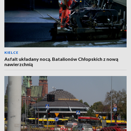
KIELCE
Asfalt układany nocą. Batalionów Chłopskich z nową
nawierzchnią