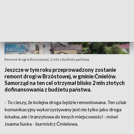
Remont drogi w Brzostowej. 2 mln z budżetu państwa
Jeszcze w tym roku przeprowadzony zostanie
remont drogi w Brzóstowej, w gminie Ćmielów.
Samorząd na ten cel otrzymał blisko 2 mln złotych
dofinansowania z budżetu państwa.
- To cieszy, że kolejna droga będzie remontowana. Ten szlak
komunikacyjny wykorzystywany jest nie tylko jako droga
lokalna, ale i tranzytowa do innych miejscowości - mówi
Joanna Suska - burmistrz Ćmielowa.