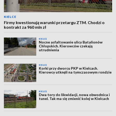
KIELCE
Firmy kwestionują warunki przetargu ZTM. Chodzi o
kontrakt za 960 mln zł
KIELCE
Nocne asfaltowanie ulicy Batalionów
Chłopskich. Kierowców czekają
utrudnienia
KIELCE
Korki przy dworcu PKP w Kielcach.
Kierowcy utknęli na tymczasowym rondzie
KIELCE
Dwa tory do likwidacji, nowa obwodnica i
tunel. Tak ma się zmienić kolej w Kielcach