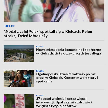
KIELCE
Młodzi z całej Polski spotkali się w Kielcach. Pełen
atrakcji Dzień Młodzieży
KIELCE
Nowe mieszkania komunalne i społeczne
w Kielcach. Lista oczekujących jest długa
KIELCE
Ogólnopolski Dzień Młodzieży po raz
drugi w Kielcach. Koncerty, warsztaty i
spotkania
KIELCE
37 stopni w cieniu i coraz więcej
interwencji. Upał zagraża zdrowiu i
zwiększa ryzyko pożarów