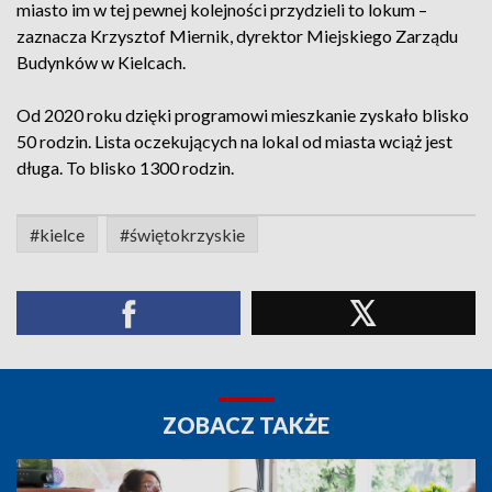
miasto im w tej pewnej kolejności przydzieli to lokum –
zaznacza Krzysztof Miernik, dyrektor Miejskiego Zarządu
Budynków w Kielcach.
Od 2020 roku dzięki programowi mieszkanie zyskało blisko
50 rodzin. Lista oczekujących na lokal od miasta wciąż jest
długa. To blisko 1300 rodzin.
#kielce
#świętokrzyskie
ZOBACZ TAKŻE